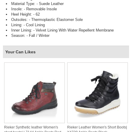
Material Type: - Suede Leather
Insole: - Removable Insole
Heel Height: - 62
Outsoles: - Thermoplastic Elastomer Sole
Lining: - Cool Lining
Inner Lining: - Velvet Lining With Water Repellent Membrane
Season: - Fall / Winter
Your Can Likes
Rieker Synthetic leather Women's
Rieker Leather Women's Short Boots|